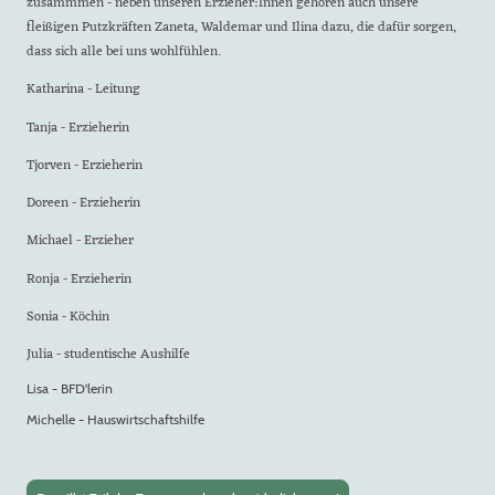
zusammmen - neben unseren Erzieher:Innen gehören auch unsere
fleißigen Putzkräften Zaneta, Waldemar und Ilina dazu, die dafür sorgen,
dass sich alle bei uns wohlfühlen.
Katharina - Leitung
Tanja - Erzieherin
Tjorven - Erzieherin
Doreen - Erzieherin
Michael - Erzieher
Ronja - Erzieherin
Sonia - Köchin
Julia - studentische Aushilfe
Lisa - BFD'lerin
Michelle - Hauswirtschaftshilfe